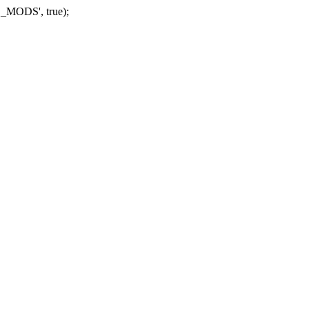
_MODS', true);