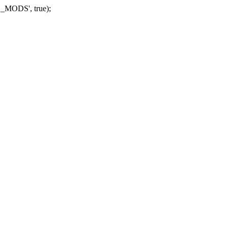
_MODS', true);