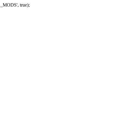
_MODS', true);