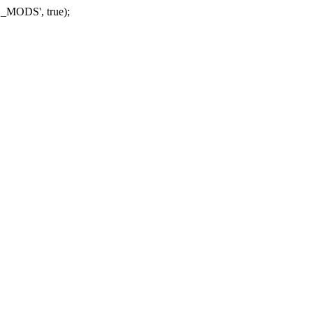
_MODS', true);