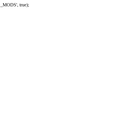
_MODS', true);