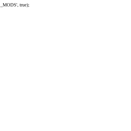
_MODS', true);