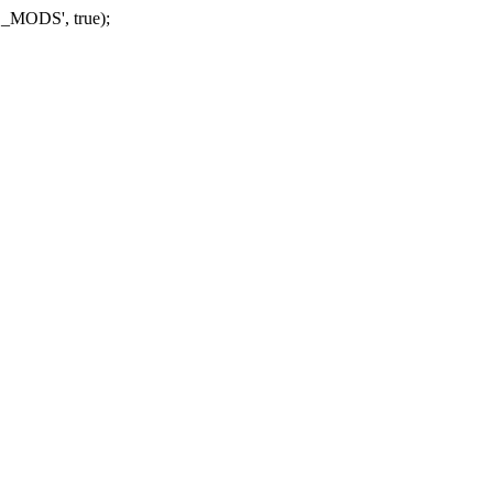
_MODS', true);