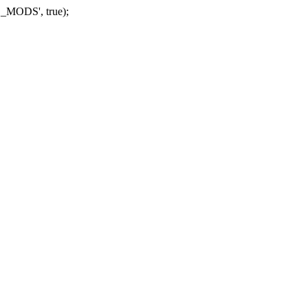
_MODS', true);