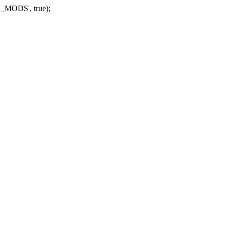
_MODS', true);