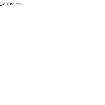
_MODS', true);