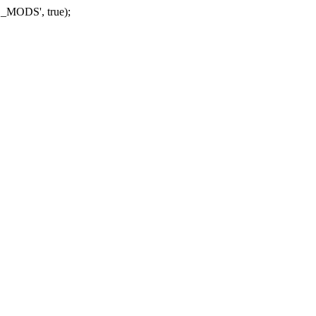
_MODS', true);