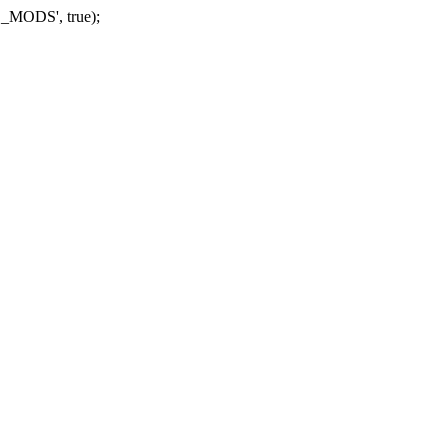
_MODS', true);