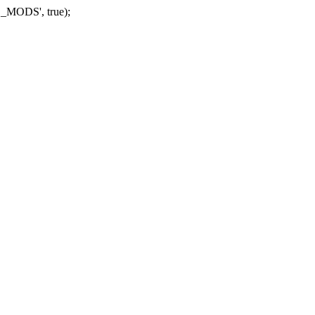
_MODS', true);