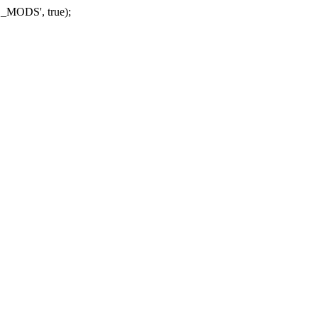
_MODS', true);