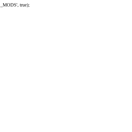
_MODS', true);